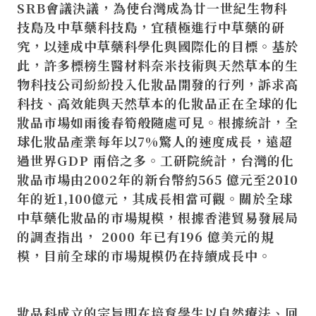
SRB會議決議，為使台灣成為廿一世紀生物科
技島及中草藥科技島，宜積極進行中草藥的研
究，以達成中草藥科學化與國際化的目標。基於
此，許多標榜生醫材料奈米技術與天然草本的生
物科技公司紛紛投入化妝品開發的行列，訴求高
科技、高效能與天然草本的化妝品正在全球的化
妝品市場如雨後春筍般隨處可見。根據統計，全
球化妝品產業每年以7%驚人的速度成長，遠超
過世界GDP 兩倍之多。工研院統計，台灣的化
妝品市場由2002年的新台幣約565 億元至2010
年的近1,100億元，其成長相當可觀。關於全球
中草藥化妝品的市場規模，根據香港貿易發展局
的調查指出， 2000 年已有196 億美元的規
模，目前全球的市場規模仍在持續成長中。
妝品科成立的宗旨即在培育學生以自然療法、回