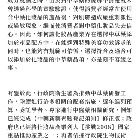
成分風潮之時，由於對中草藥的瞭解不清楚或未
曾透過科學的實驗驗證，使得消費者經常在使用
含中藥化妝品的產品後，對肌膚造成嚴重刺激性
或過敏現象，繼而使消費者對中藥化妝品失去信
心。因此，如何讓化妝品產業界在選擇中草藥添
加於產品配方中，在能達到特殊美容功效訴求的
同時，也能夠有規範可依循，選擇符合及適合可
以添加於化妝品的中草藥品項，亦是刻不容緩之
事。
有鑒於此，行政院衛生署為推動中草藥研發工
作，陸續進行許多相關的配套措施，逐年編列預
算，委託學者、專家進行中醫藥相關研究，例如
已經完成【中藥新藥查驗登記須知】修正版；政
府也已經將化妝品產業列入【挑戰2008】國家
重點推動產業之一；再者依據行政院生物技術