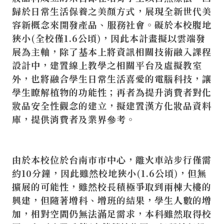
歸於日常生活保養之美顏方式，展現全新世代美
容新概念來開發產品、服務社會。礙於本校腹地
狹小(全校僅1.6公頃)，因此本計畫擬以雲端發
展為主軸，除了基本上將資訊相關技術融入課程
設計中，建置線上教學之相關平台及虛擬教室
外，也將融合學生日常生活喜愛的電腦科技，讓
學生瞭解植物的功能性；再者為提升消費者對化
妝品安全性觀念的建立，擬建置漢方化妝品資料
庫，提供消費者及業界參考。
由於本校位於台南市市中心，離火車站步行僅需
約10分鐘，因此雖然校地狹小(1.6公頃)，但無
擴展的可能性，雖然校長積極爭取到兩棟大樓的
興建，但隨著增科、增班的結果，學生人數的增
加，相對空間仍無法滿足需求，本科雖然取得校