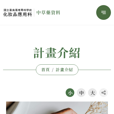
Menu
計畫介紹
首頁
計畫介紹
小
中
大
社群