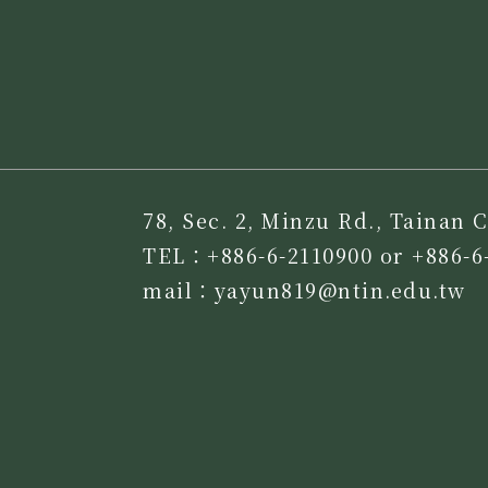
78, Sec. 2, Minzu Rd., Tainan C
TEL：+886-6-2110900 or +886-6
mail：yayun819@ntin.edu.tw