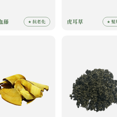
血藤
虎耳草
抗老化
髮