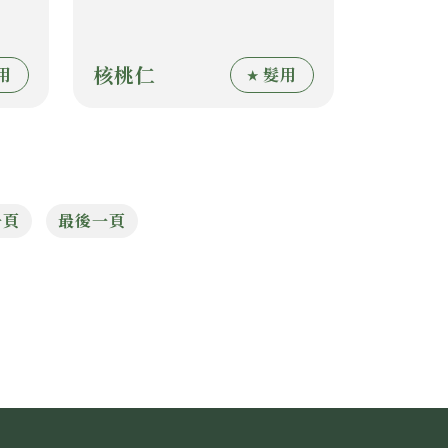
核桃仁
用
髮用
一頁
最後一頁