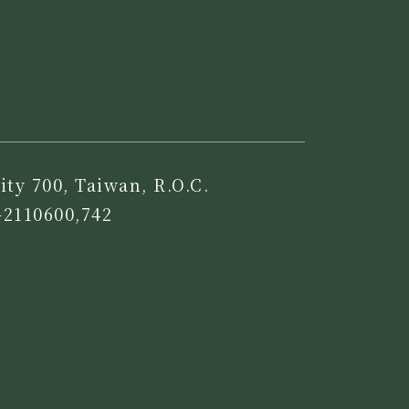
ity 700, Taiwan, R.O.C.
-2110600,742