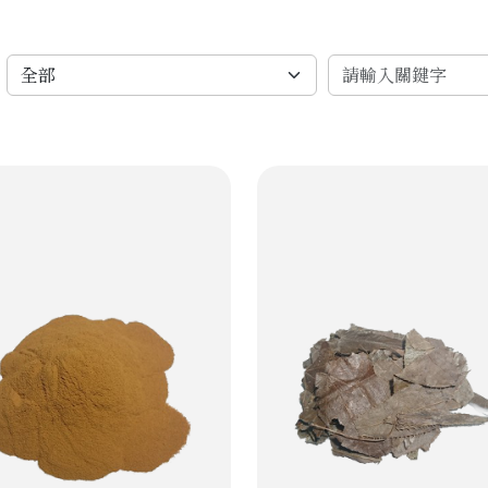
分類篩選
關鍵字搜尋