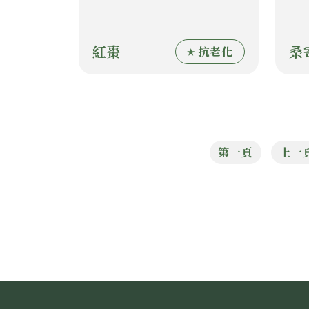
紅棗
桑
抗老化
第一頁
上一