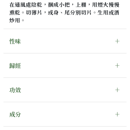
在通風處陰乾，捆成小把，上棚，用煙火慢慢
熏乾。切薄片，或身、尾分別切片。生用或酒
炒用。
性味
歸經
功效
成分