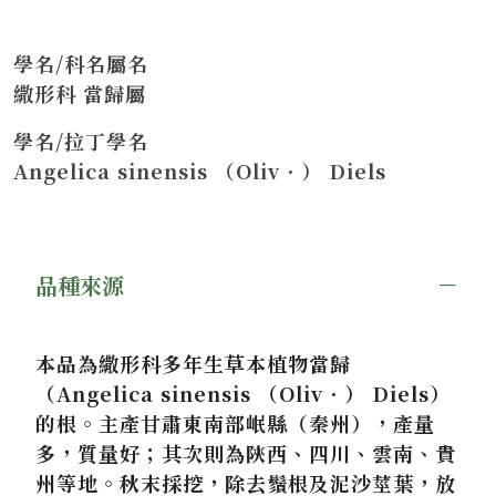
學名/科名屬名
繖形科 當歸屬
學名/拉丁學名
Angelica sinensis （Oliv．） Diels
品種來源
本品為繖形科多年生草本植物當歸
（Angelica sinensis （Oliv．） Diels）
的根。主產甘肅東南部岷縣（秦州），產量
多，質量好；其次則為陝西、四川、雲南、貴
州等地。秋末採挖，除去鬚根及泥沙莖葉，放