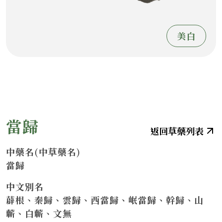
美白
當歸
中藥名(中草藥名)
當歸
中文別名
薜根、秦歸、雲歸、西當歸、岷當歸、幹歸、山
蘄、白蘄、文無