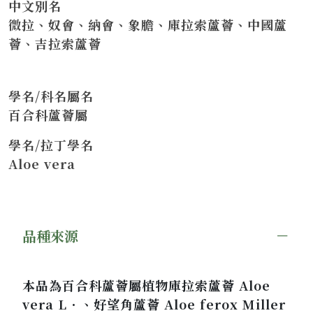
中文別名
微拉、奴會、納會、象膽、庫拉索蘆薈、中國蘆
薈、吉拉索蘆薈
學名/科名屬名
百合科蘆薈屬
學名/拉丁學名
Aloe vera
品種來源
本品為百合科蘆薈屬植物庫拉索蘆薈 Aloe
vera L．、好望角蘆薈 Aloe ferox Miller