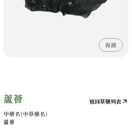
保濕
蘆薈
中藥名(中草藥名)
蘆薈