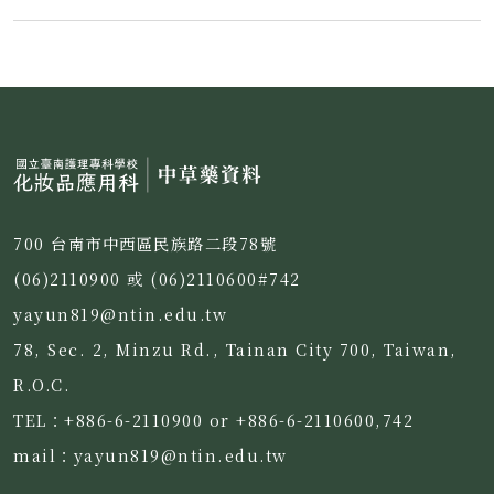
700 台南市中西區民族路二段78號
(06)2110900 或 (06)2110600#742
yayun819@ntin.edu.tw
78, Sec. 2, Minzu Rd., Tainan City 700, Taiwan,
R.O.C.
TEL：+886-6-2110900 or +886-6-2110600,742
mail：yayun819@ntin.edu.tw