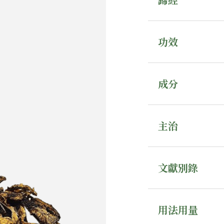
功效
成分
主治
文獻別錄
用法用量