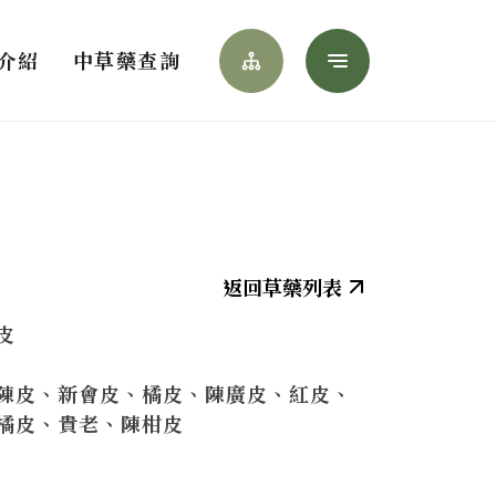
Menu
介紹
中草藥查詢
網站導覽
皮
陳皮、新會皮、橘皮、陳廣皮、紅皮、
橘皮、貴老、陳柑皮