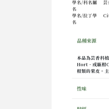
學名/科名屬
芸
名
學名/拉丁學
Ci
名
品種來源
本品為芸香科植物茶
Hort．或甌柑Ci
柑類的果皮。
性味
歸經