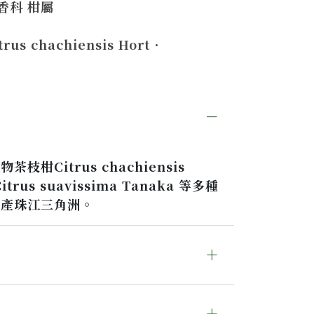
香科 柑屬
trus chachiensis Hort．
枝柑Citrus chachiensis
trus suavissima Tanaka 等多種
主產珠江三角洲。