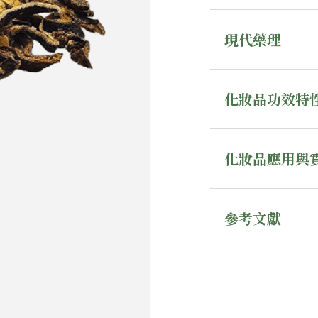
現代藥理
化妝品功效特
化妝品應用與
參考文獻