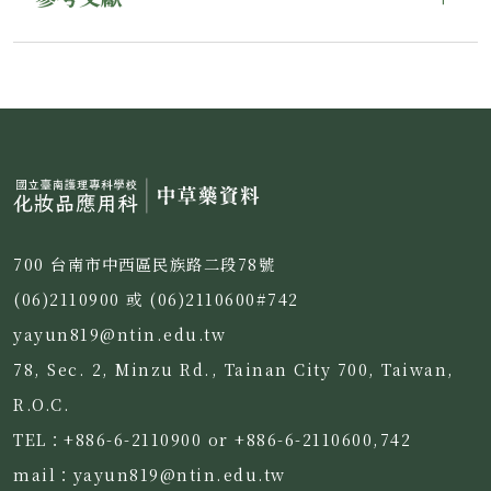
700 台南市中西區民族路二段78號
(06)2110900 或 (06)2110600#742
yayun819@ntin.edu.tw
78, Sec. 2, Minzu Rd., Tainan City 700, Taiwan,
R.O.C.
TEL：+886-6-2110900 or +886-6-2110600,742
mail：yayun819@ntin.edu.tw