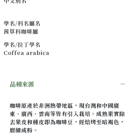
中文別名
學名/科名屬名
茜草科咖啡屬
學名/拉丁學名
Coffea arabica
品種來源
咖啡原產於非洲熱帶地區，現台灣和中國廣
東、廣西、雲南等皆有引入栽培。成熟果實除
去果皮和種皮即為咖啡豆，經焙烤至暗褐色，
磨細成粉。