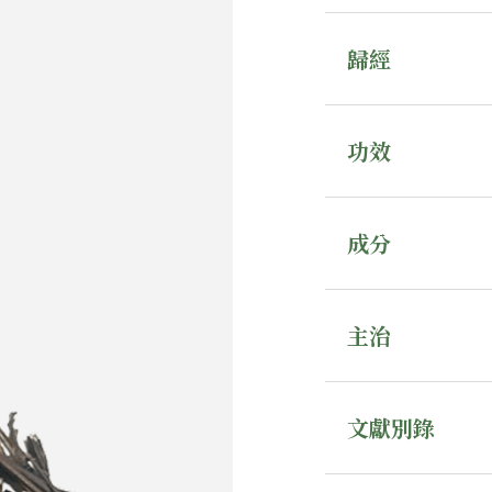
歸經
功效
成分
主治
文獻別錄