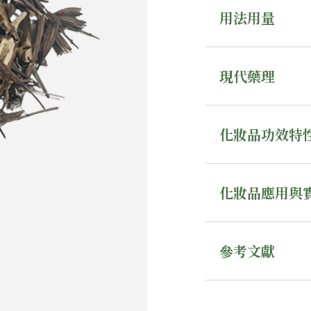
用法用量
現代藥理
化妝品功效特
化妝品應用與
參考文獻