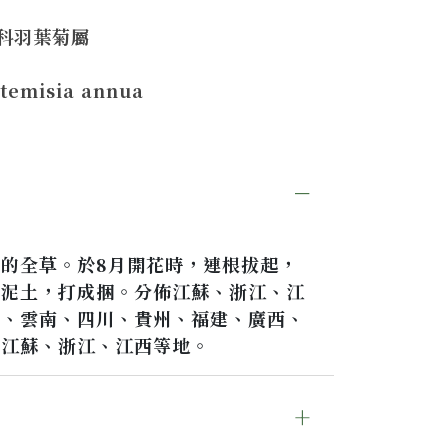
科羽葉菊屬
temisia annua
的全草。於8月開花時，連根拔起，
及泥土，打成捆。分佈江蘇、浙江、江
北、雲南、四川、貴州、福建、廣西、
產江蘇、浙江、江西等地。