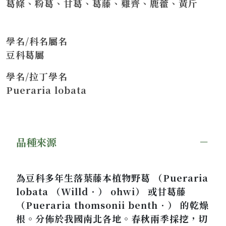
葛條、粉葛、甘葛、葛藤、雞齊、鹿藿、黃斤
學名/科名屬名
豆科葛屬
學名/拉丁學名
Pueraria lobata
品種來源
為豆科多年生落葉藤本植物野葛 （Pueraria
lobata （Willd．） ohwi） 或甘葛藤
（Pueraria thomsonii benth．） 的乾燥
根。分佈於我國南北各地。春秋兩季採挖，切