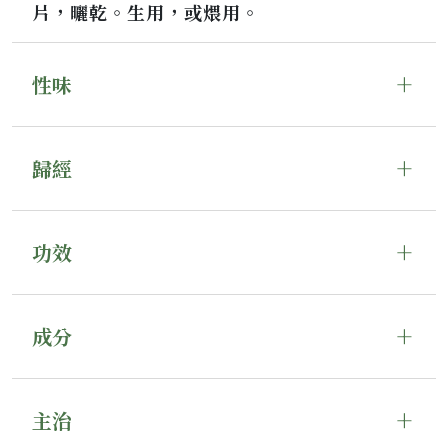
片，曬乾。生用，或煨用。
性味
歸經
功效
成分
主治